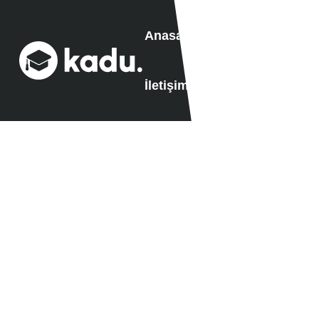
Anasayfa
Genç Tıp Akadem
İletişim